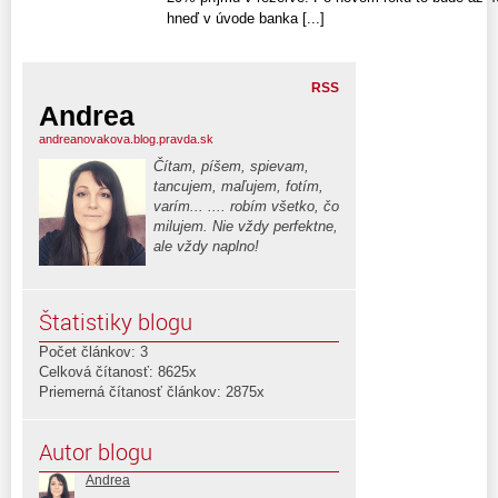
hneď v úvode banka [...]
RSS
Andrea
andreanovakova.blog.pravda.sk
Čítam, píšem, spievam,
tancujem, maľujem, fotím,
varím... .... robím všetko, čo
milujem. Nie vždy perfektne,
ale vždy naplno!
Štatistiky blogu
Počet článkov: 3
Celková čítanosť: 8625x
Priemerná čítanosť článkov: 2875x
Autor blogu
Andrea