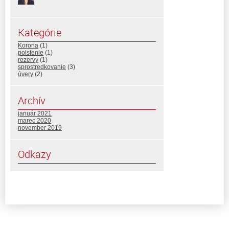
Kategórie
Korona
(1)
poistenie
(1)
rezervy
(1)
sprostredkovanie
(3)
úvery
(2)
Archív
január 2021
marec 2020
november 2019
Odkazy